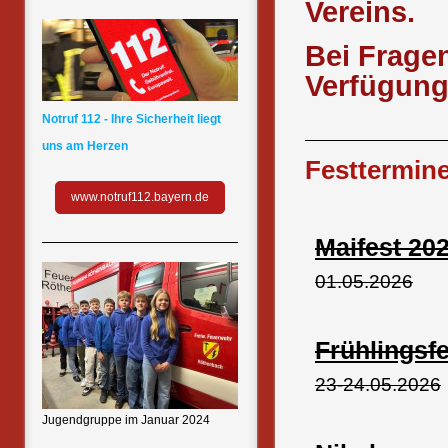
Vereins.
Bei Fragen
Verfügung
Notruf 112 - Ihre Sicherheit liegt
uns am Herzen
Festtermin
www.notruf112.bayern.de
Maifest 20
01.05.2026
Frühlingsf
23-24.05.2026
Jugendgruppe im Januar 2024