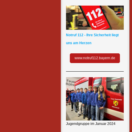
Notruf 112 - Ihre Sicherheit liegt
uns am Herzen
www.notruf112.bayern.de
Jugendgruppe im Januar 2024