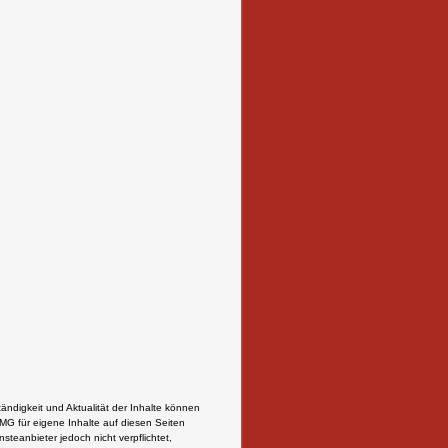
lständigkeit und Aktualität der Inhalte können
MG für eigene Inhalte auf diesen Seiten
teanbieter jedoch nicht verpflichtet,