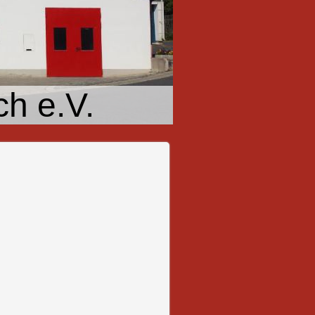
h e.V.