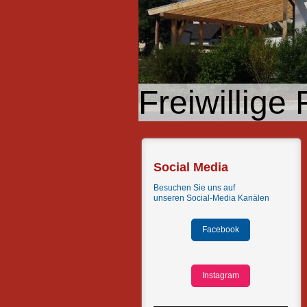
Freiwillig
Social Media
Besuchen Sie uns auf
unseren
Social-Media Kanälen
Facebook
Instagram