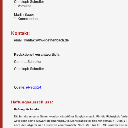
Christoph Schroller
1. Vorstand
Martin Bauer
1. Kommandant
Kontakt:
email: kontakt@ffw-roethenbach.de
Redaktionell verantwortlich:
Corinna Schroller
Christoph Schroller
Quelle:
eRecht24
Haftungsausschluss:
Haftung für Inhalte
Die Inhalte unserer Seiten wurden mit größter Sorgfalt erstellt. Für die Richtigkeit, Vol
wir jedoch keine Gewähr übernehmen. Als Diensteanbieter sind wir gemäß § 7 Abs.1 T
nach den allgemeinen Gesetzen verantwortlich. Nach §§ 8 bis 10 TMG sind wir als Diens