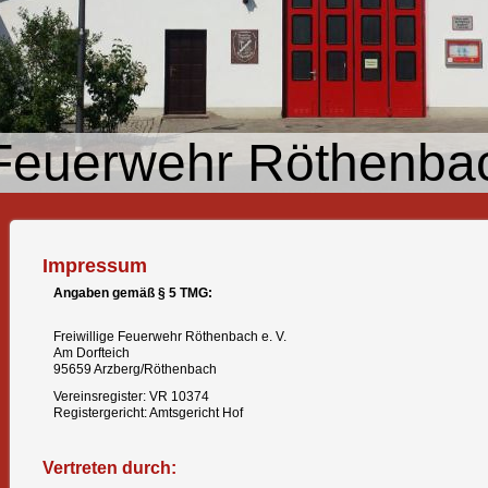
e Feuerwehr Röthenbac
Impressum
Angaben gemäß § 5 TMG:
Freiwillige Feuerwehr Röthenbach e. V.
Am Dorfteich
95659 Arzberg/Röthenbach
Vereinsregister: VR 10374
Registergericht: Amtsgericht Hof
Vertreten durch: