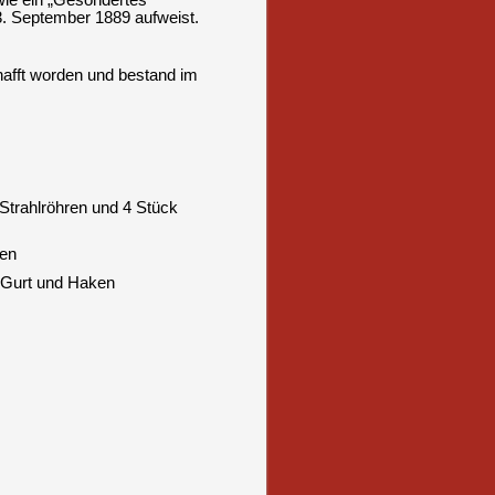
ie ein „Gesondertes
3. September 1889 aufweist.
hafft worden und bestand im
Strahlröhren und 4 Stück
nen
n Gurt und Haken