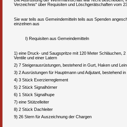
Die Ausrüstung der Wehrmannschaft war recht bescheiden, w
Verzeichnis“ über Requisiten und Löschgerätschaften vom 2
Sie war teils aus Gemeindemitteln teils aus Spenden angesc
einzelnen aus
I) Requisiten aus Gemeindemitteln
1) eine Druck- und Saugspritze mit 120 Meter Schläuchen, 2 
Ventile und einer Latern
2) 7 Steigerausrüstungen, bestehend in Gurt, Haken und Lei
3) 2 Ausrüstungen für Hauptmann und Adjutant, bestehend i
4) 3 Stück Exerzierreglement
5) 2 Stück Signalhörner
6) 1 Stück Signalhupe
7) eine Stützelleiter
8) 2 Stück Dachleiter
9) 26 Stern für Auszeichnung der Chargen