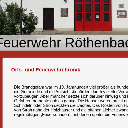
e Feuerwehr Röthenbac
Orts- und Feuerwehrchronik
Die Brandgefahr war im 19. Jahrhundert viel größer als hunde
die Gemeinde und die Aufsichtsbehörden durch vielerlei Vors
vorzubeugen. Aber mancher setzte sich darüber hinweg und 
Gefahrenmomente gab es genug: Die Häuser waren meist nu
Schindeln oder Stroh deckten die Dächer. Das Rösten von Fl
von Stroh nahe der Holzhäuser und die offenen Lichter zwan
regelmäßigen „Feuerschauen“, mit denen später die Feuerwe