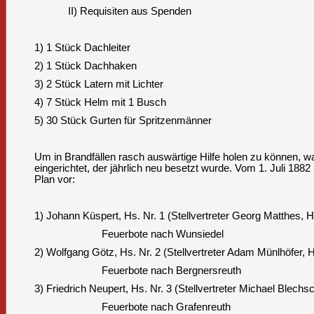
II) Requisiten aus Spenden
1) 1 Stück Dachleiter
2) 1 Stück Dachhaken
3) 2 Stück Latern mit Lichter
4) 7 Stück Helm mit 1 Busch
5) 30 Stück Gurten für Spritzenmänner
Um in Brandfällen rasch auswärtige Hilfe holen zu können, wa
eingerichtet, der jährlich neu besetzt wurde. Vom 1. Juli 1882 
Plan vor:
1) Johann Küspert, Hs. Nr. 1 (Stellvertreter Georg Matthes, H
Feuerbote nach Wunsiedel
2) Wolfgang Götz, Hs. Nr. 2 (Stellvertreter Adam Münlhöfer, H
Feuerbote nach Bergnersreuth
3) Friedrich Neupert, Hs. Nr. 3 (Stellvertreter Michael Blechs
Feuerbote nach Grafenreuth