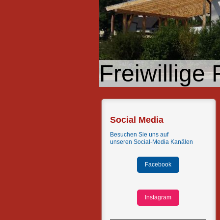
Freiwillig
Social Media
Besuchen Sie uns auf
unseren
Social-Media Kanälen
Facebook
Instagram