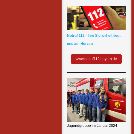
Notruf 112 - Ihre Sicherheit liegt
uns am Herzen
www.notruf112.bayern.de
Jugendgruppe im Januar 2024