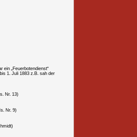
r ein „Feuerbotendienst“
bis 1. Juli 1883 z.B. sah der
s. Nr. 13)
s. Nr. 9)
chmidt)